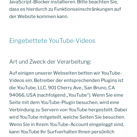
JavaScript-Blocker installieren. Bitte beachten Sie,
dass es hierdurch zu Funktionseinschränkungen auf
der Website kommen kann.
Eingebettete YouTube-Videos
Art und Zweck der Verarbeitung:
Auf einigen unserer Webseiten betten wir YouTube-
Videos ein. Betreiber der entsprechenden Plugins ist
die YouTube, LLC, 901 Cherry Ave., San Bruno, CA
94066, USA (nachfolgend „YouTube“). Wenn Sie eine
Seite mit dem YouTube-Plugin besuchen, wird eine
Verbindung zu Servern von YouTube hergestellt. Dabei
wird YouTube mitgeteilt, welche Seiten Sie besuchen.
Wenn Sie in Ihrem YouTube-Account eingeloggt sind,
kann YouTube Ihr Surfverhalten Ihnen persönlich